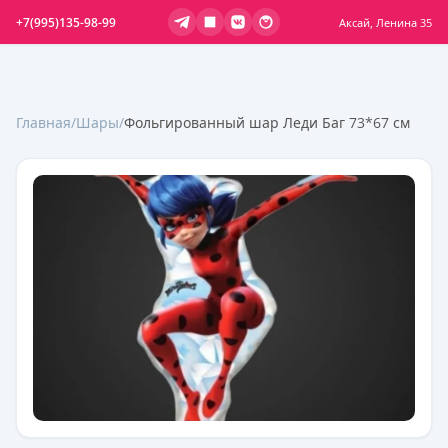
+7(995)135-98-99
Аксай, Ленина 35
Главная
/
Шары
/
Фольгированный шар Леди Баг 73*67 см