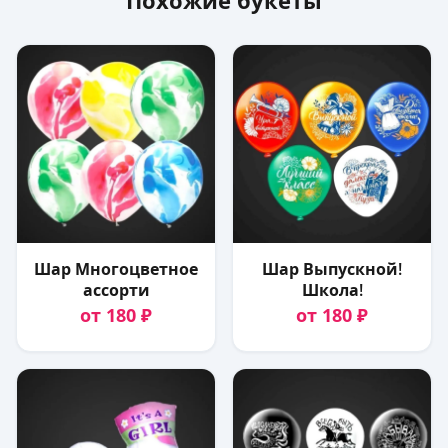
Похожие букеты
Шар Многоцветное
Шар Выпускной!
ассорти
Школа!
от 180 ₽
от 180 ₽