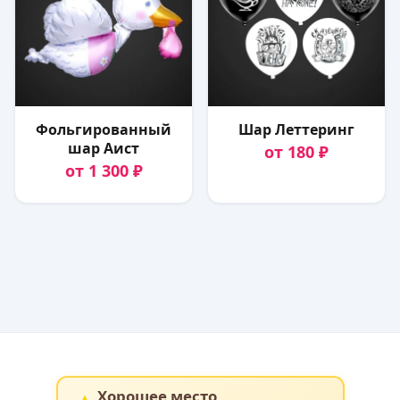
Фольгированный
Шар Леттеринг
шар Аист
от 180 ₽
от 1 300 ₽
Хорошее место