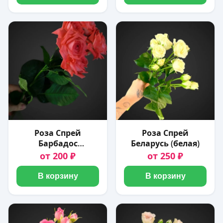
Роза Спрей
Роза Спрей
Барбадос
Беларусь (белая)
(лососевая)
от 200 ₽
от 250 ₽
В корзину
В корзину