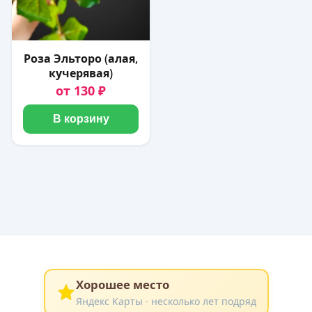
Роза Эльторо (алая,
кучерявая)
от 130 ₽
В корзину
Хорошее место
Яндекс Карты · несколько лет подряд