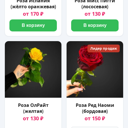
Роза Испания
Роза Мисс Пигги
(жёлто оранжевая)
(лососевая)
от 170 ₽
от 130 ₽
В корзину
В корзину
Лидер продаж
Роза ОлРайт
Роза Ред Наоми
(желтая)
(бордовая)
от 130 ₽
от 150 ₽