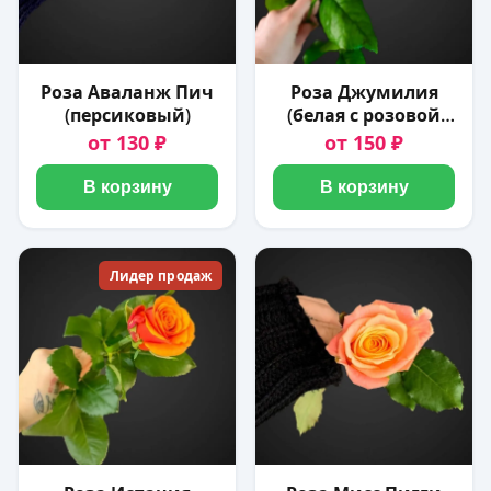
Роза Аваланж Пич
Роза Джумилия
(персиковый)
(белая с розовой
окантовкой)
от 130 ₽
от 150 ₽
В корзину
В корзину
Лидер продаж