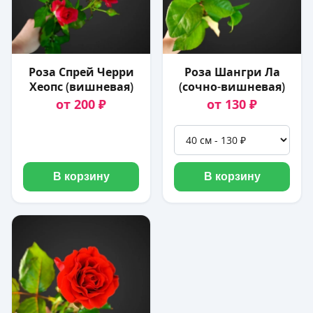
Роза Спрей Черри
Роза Шангри Ла
Хеопс (вишневая)
(сочно-вишневая)
от 200 ₽
от 130 ₽
В корзину
В корзину