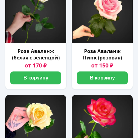
Роза Аваланж
Роза Аваланж
(белая с зеленцой)
Пинк (розовая)
от 170 ₽
от 150 ₽
В корзину
В корзину