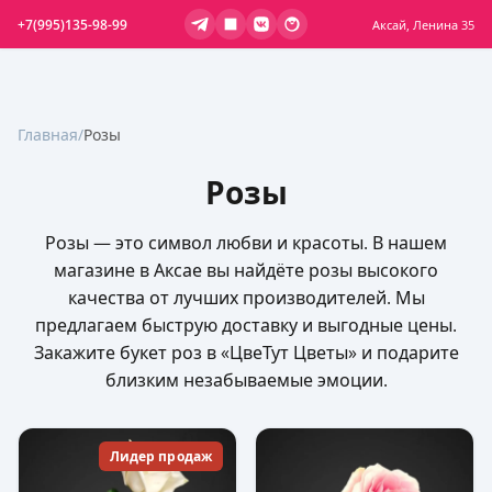
+7(995)135-98-99
Аксай, Ленина 35
Главная
/
Розы
Розы
Розы — это символ любви и красоты. В нашем
магазине в Аксае вы найдёте розы высокого
качества от лучших производителей. Мы
предлагаем быструю доставку и выгодные цены.
Закажите букет роз в «ЦвеТут Цветы» и подарите
близким незабываемые эмоции.
Лидер продаж