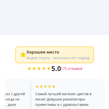
Хорошее место
Яндекс Карты · несколько лет подряд
5.0
★★★★★
175 отзывов
★★★★★
★★★★★
й
Самый лучший магазин цветов в
хороший ассо
Аксае! Девушки реализаторы
красивые цве
приветливы и с удовольствием
радует, что ц