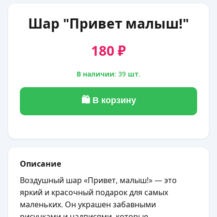
Шар "Привет малыш!"
180 ₽
В наличии: 39 шт.
🛍 В корзину
Описание
Воздушный шар «Привет, малыш!» — это
яркий и красочный подарок для самых
маленьких. Он украшен забавными
рисунками и надписями, которые