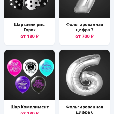
Шар шелк рис.
Фольгированная
Горох
цифра 7
от 180 ₽
от 700 ₽
Шар Комплимент
Фольгированная
цифра 6
от 180 ₽