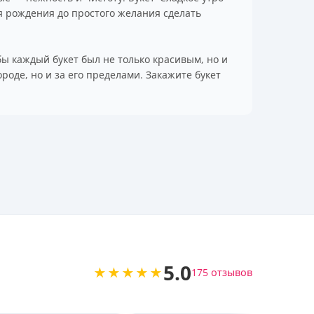
ня рождения до простого желания сделать
бы каждый букет был не только красивым, но и
роде, но и за его пределами. Закажите букет
5.0
★★★★★
175 отзывов