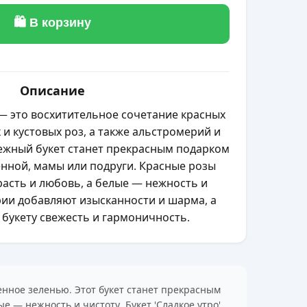
🛍 В корзину
Описание
 — это восхитительное сочетание красных
и кустовых роз, а также альстромерий и
нежный букет станет прекрасным подарком
нной, мамы или подруги. Красные розы
асть и любовь, а белые — нежность и
рии добавляют изысканности и шарма, а
 букету свежесть и гармоничность.
ненное зеленью. Этот букет станет прекрасным
 — нежность и чистоту. Букет 'Сладкое утро'