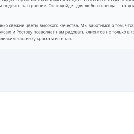
 и поднять настроение. Он подойдёт для любого повода — от д
ько свежие цветы высокого качества. Мы заботимся о том, что
Аксаю и Ростову позволяет нам радовать клиентов не только в го
близким частичку красоты и тепла.