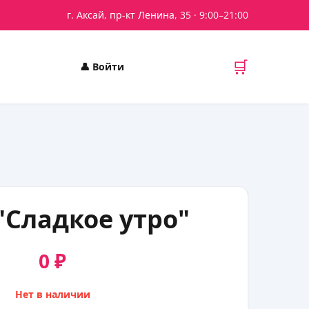
г. Аксай, пр-кт Ленина, 35
· 9:00–21:00
🛒
👤
Войти
"Сладкое утро"
0 ₽
Нет в наличии