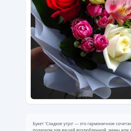
Букет 'Сладкое утро' — это гармоничное сочет
подарком для вашей возлюбленной, мамы или по