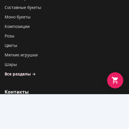
Составные букеты
Моно букеты
Композиции
Розы
Цветы
Мягкие игрушки
Шары
Все разделы →
Контакты
ТЕЛЕФОН
+7 (995) 135-98-99
EMAIL
info@cvetbuket.com