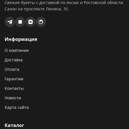
Свежие букеты с доставкой по Аксаю и Ростовской области.
Салон на проспекте Ленина, 35.
Информация
О компании
Доставка
Оплата
Гарантии
Контакты
Новости
Карта сайта
Каталог