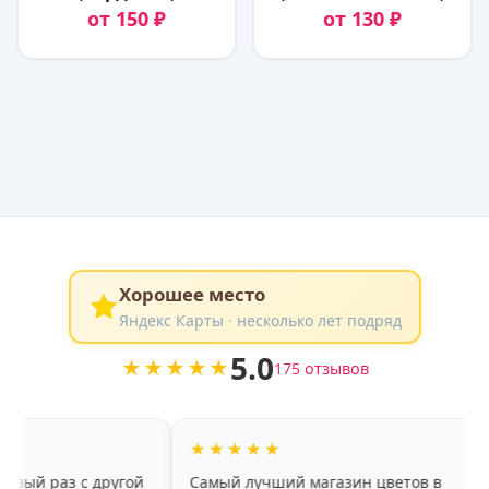
от 150 ₽
от 130 ₽
Хорошее место
Яндекс Карты · несколько лет подряд
5.0
★★★★★
175 отзывов
★★★★★
★★★
другой
Самый лучший магазин цветов в
хороший