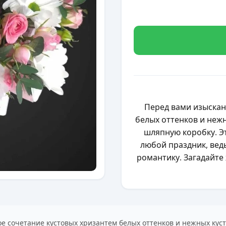
Перед вами изыскан
белых оттенков и нежн
шляпную коробку. Э
любой праздник, ведь
романтику. Загадайте 
ое сочетание кустовых хризантем белых оттенков и нежных кус