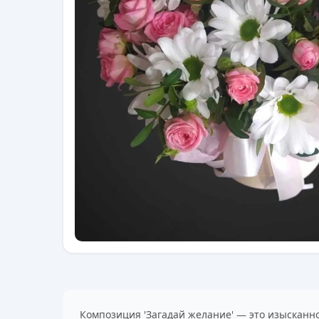
Композиция 'Загадай желание' — это изысканн