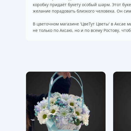
коробку придаёт букету особый шарм. Этот бук
желание порадовать близкого человека. Он сим
В цветочном магазине 'ЦвеТут Цветы' в Аксае
не только по Аксаю, но и по всему Ростову, чт