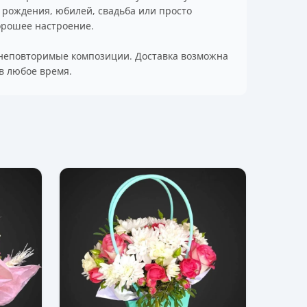
ь рождения, юбилей, свадьба или просто
хорошее настроение.
с неповторимые композиции. Доставка возможна
 в любое время.