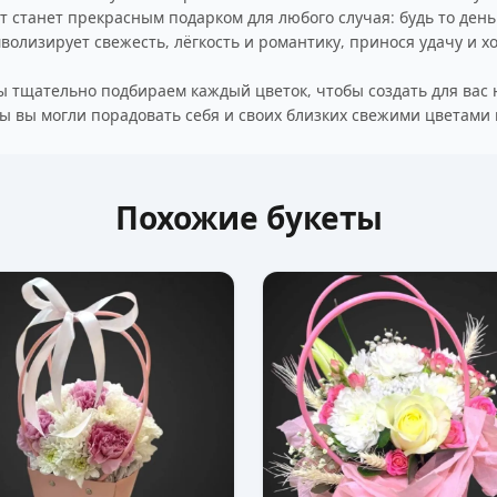
ет станет прекрасным подарком для любого случая: будь то ден
волизирует свежесть, лёгкость и романтику, принося удачу и 
 мы тщательно подбираем каждый цветок, чтобы создать для ва
обы вы могли порадовать себя и своих близких свежими цветами
Похожие букеты