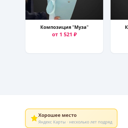
Композиция "Муза"
К
от 1 521 ₽
Хорошее место
Яндекс Карты · несколько лет подряд