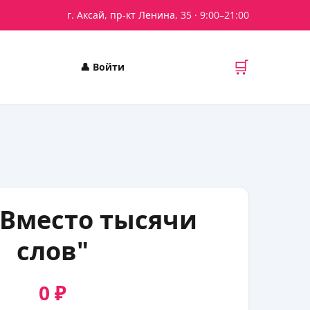
г. Аксай, пр-кт Ленина, 35
· 9:00–21:00
🛒
👤
Войти
"Вместо тысячи
слов"
0 ₽