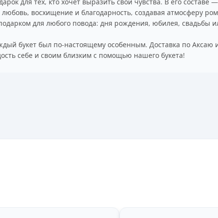
дарок для тех, кто хочет выразить свои чувства. В его составе
 любовь, восхищение и благодарность, создавая атмосферу ром
 подарком для любого повода: дня рождения, юбилея, свадьбы и
дый букет был по-настоящему особенным. Доставка по Аксаю и 
ость себе и своим близким с помощью нашего букета!