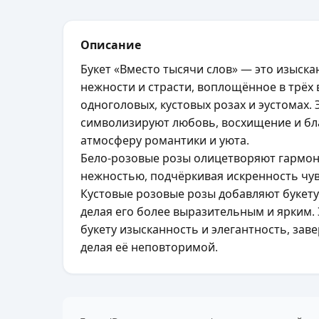
Описание
Букет «Вместо тысячи слов» — это изыск
нежности и страсти, воплощённое в трёх 
одноголовых, кустовых розах и эустомах. 
символизируют любовь, восхищение и бл
атмосферу романтики и уюта.
Бело-розовые розы олицетворяют гармон
нежностью, подчёркивая искренность чув
Кустовые розовые розы добавляют букет
делая его более выразительным и ярким.
букету изысканность и элегантность, за
делая её неповторимой.