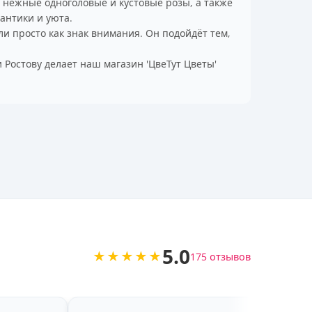
 — нежные одноголовые и кустовые розы, а также
антики и уюта.
ли просто как знак внимания. Он подойдёт тем,
Ростову делает наш магазин 'ЦвеТут Цветы'
5.0
★★★★★
175 отзывов