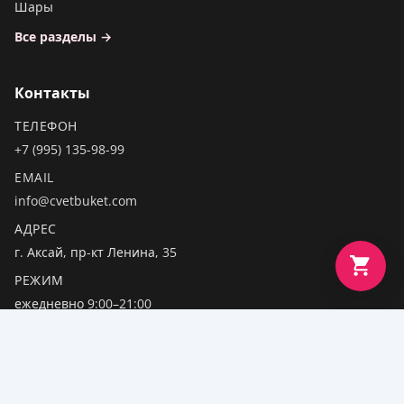
Шары
Все разделы →
Контакты
ТЕЛЕФОН
+7 (995) 135-98-99
EMAIL
info@cvetbuket.com
АДРЕС
г. Аксай, пр-кт Ленина, 35
РЕЖИМ
ежедневно 9:00–21:00
© 2026 ИП Новикова А.Ю. · ИНН 610207703683 · ОГРН
321619600142861