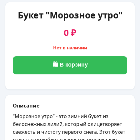
Букет "Морозное утро"
0 ₽
Нет в наличии
🛍 В корзину
Описание
“Морозное утро” - это зимний букет из
белоснежных лилий, который олицетворяет
свежесть и чистоту первого снега. Этот букет
отлично подойдет в качестве подарка для