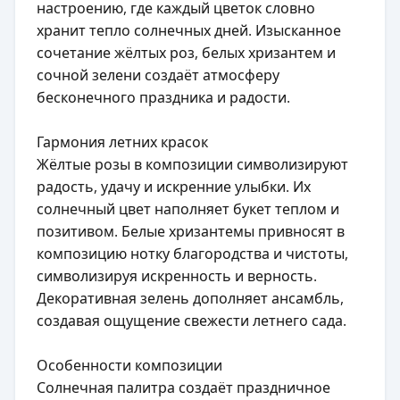
настроению, где каждый цветок словно
хранит тепло солнечных дней. Изысканное
сочетание жёлтых роз, белых хризантем и
сочной зелени создаёт атмосферу
бесконечного праздника и радости.
Гармония летних красок
Жёлтые розы в композиции символизируют
радость, удачу и искренние улыбки. Их
солнечный цвет наполняет букет теплом и
позитивом. Белые хризантемы привносят в
композицию нотку благородства и чистоты,
символизируя искренность и верность.
Декоративная зелень дополняет ансамбль,
создавая ощущение свежести летнего сада.
Особенности композиции
Солнечная палитра создаёт праздничное