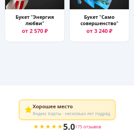
Букет "Энергия
Букет "Само
любви"
совершенство"
от 2 570 ₽
от 3 240 ₽
Хорошее место
Яндекс Карты · несколько лет подряд
5.0
★★★★★
175 отзывов